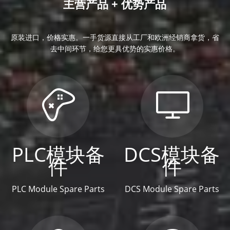
主营产品 + 优势产品
原装进口，价格实惠。一手货源直接从工厂和欧洲经销商拿货，省
去中间环节，给您更具优势的实惠价格。
PLC模块备
DCS模块备
件
件
PLC Module Spare Parts
DCS Module Spare Parts