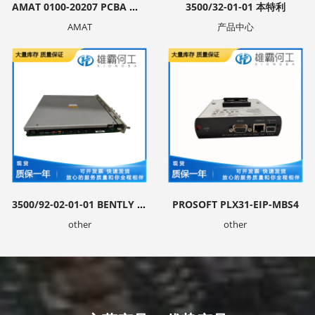
AMAT 0100-20207 PCBA 控制电路板
3500/32-01-01 本特利
AMAT
产品中心
3500/92-02-01-01 BENTLY NEVAD
PROSOFT PLX31-EIP-MBS4
other
other