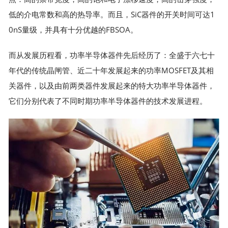
低的介电常数和高的热导率。而且，SiC器件的开关时间可达1
0nS量级，并具有十分优越的FBSOA。
而从发展历程看，功率半导体器件先后经历了：全盛于六七十
年代的传统晶闸管、近二十年发展起来的功率MOSFET及其相
关器件，以及由前两类器件发展起来的特大功率半导体器件，
它们分别代表了不同时期功率半导体器件的技术发展进程。