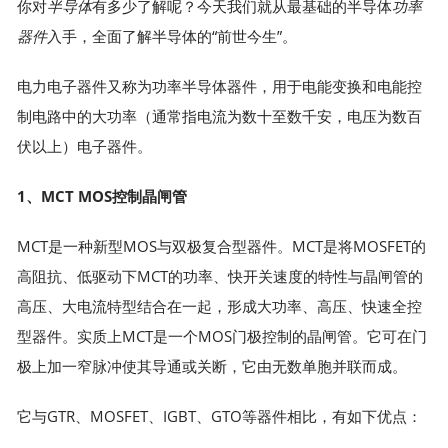
你对
半导体
有多少了解呢？今天我们就从最基础的半导体
功率
器件
入手，全面了解半导体的“前世今生”。
电力电子器件又称为功率半导体器件，用于电能变换和电能控
制电路中的大功率（通常指电流为数十至数千安，电压为数百
伏以上）电子器件。
1、MCT MOS控制晶闸管
MCT是一种新型MOS与双极复合型器件。MCT是将MOSFET的
高阻抗、低驱动下MCT的功率、快开关速度的特性与晶闸管的
高压、大电流特型结合在一起，形成大功率、高压、快速全控
型器件。实质上MCT是一个MOS门极控制的晶闸管。它可在门
极上加一窄脉冲使其导通或关断，它由无数单胞并联而成。
它与GTR、MOSFET、IGBT、GTO等器件相比，有如下优点：