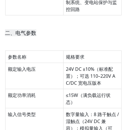
制系统、变电站保护与监
控回路
二、电气参数
参数名称
规格要求
额定输入电压
24V DC ±10%（标准配
置）；可选 110–220V A
C/DC 宽电压版本
额定功率消耗
≤15W（满负载运行状
态）
输入信号类型
数字量输入：8 路干触点 / 
湿触点（24V DC 兼
容）；模拟量输入（可