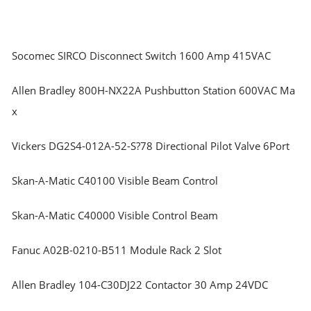
Socomec SIRCO Disconnect Switch 1600 Amp 415VAC
Allen Bradley 800H-NX22A Pushbutton Station 600VAC Ma
x
Vickers DG2S4-012A-52-S?78 Directional Pilot Valve 6Port
Skan-A-Matic C40100 Visible Beam Control
Skan-A-Matic C40000 Visible Control Beam
Fanuc A02B-0210-B511 Module Rack 2 Slot
Allen Bradley 104-C30DJ22 Contactor 30 Amp 24VDC