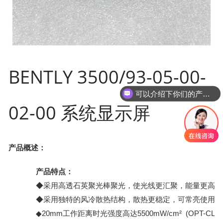
BENTLY 3500/93-05-00-
可以介绍下你们的产品么？
02-00 系统显示屏
产品概述：
产品特点：
◆采用高透石英聚光棒聚光，使光线更汇聚，能量更高
◆采用独特的风冷散热结构，散热更稳定，可常亮使用
◆20mm工作距离时光强度高达5500mW/cm²
(OPT-CL