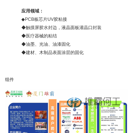
应用领域：
◆PCB板芯片UV胶粘接
◆触摸屏胶水封边，液晶面板灌晶口封装
◆医疗器械的粘结
◆油墨、光油、油漆固化
◆建材、木制品表面涂层的固化
组件