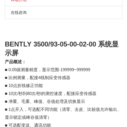
在线咨询
BENTLY 3500/93-05-00-02-00 系统显
示屏
产品概述：
■ 0.05级测量精度，显示范围-199999~999999
■ 比例测量，配接4线制应变传感器
■ 10点折线修正功能
■ 10次/秒到80次/秒的测控速度，配接应变传感器
■ 净重、毛重、峰值、谷值处理及切换显示
■ 1点开入，可选配不同功能（清零、去皮、比较值允许输出、
显示锁定或峰谷值清零）
■ 可选配变送、通讯功能