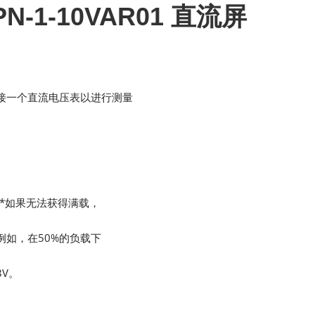
MPN-1-10VAR01 直流屏
之间连接一个直流电压表以进行测量
0 V。*如果无法获得满载，
1。例如，在50%的负载下
3V。