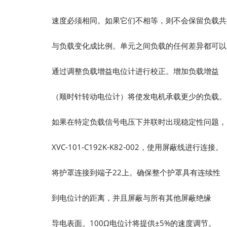
速度必须相同。如果它们不相等，则不会保留负载共
与负载变化成比例。单元之间负载的任何差异都可以
通过调整负载增益电位计进行校正。增加负载增益
（顺时针转动电位计）将使发电机承载更少的负载。
如果在特定负载信号电压下并联时出现稳定性问题，
XVC-101-C192K-K82-002，使用屏蔽线进行连接。
将护罩连接到端子22上。确保整个护罩具有连续性
到电位计的距离，并且屏蔽与所有其他屏蔽绝缘
导电表面。100Ω电位计将提供±5%的速度调节。