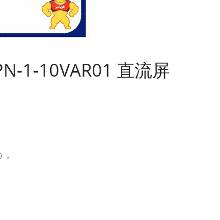
PN-1-10VAR01 直流屏
）。