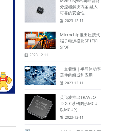
Melexis推出新款智能
分流器解决方案,融入
可靠的安全性
2023-12-11
Microchip推出压接式
端子电源模块SP1F和
SP3F
2023-12-11
一文看懂｜半导体功率
器件的组成和应用
2023-12-11
英飞凌推出TRAVEO
T2G-C系列图形MCU,
以MCU的
2023-12-11