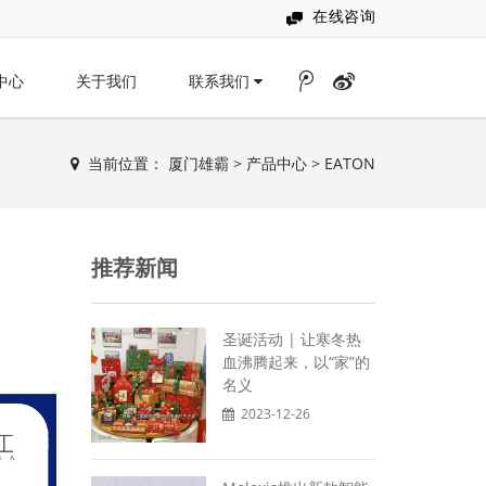
在线咨询
中心
关于我们
联系我们
当前位置：
厦门雄霸
>
产品中心
>
EATON
推荐新闻
圣诞活动 | 让寒冬热
血沸腾起来，以“家”的
名义
2023-12-26