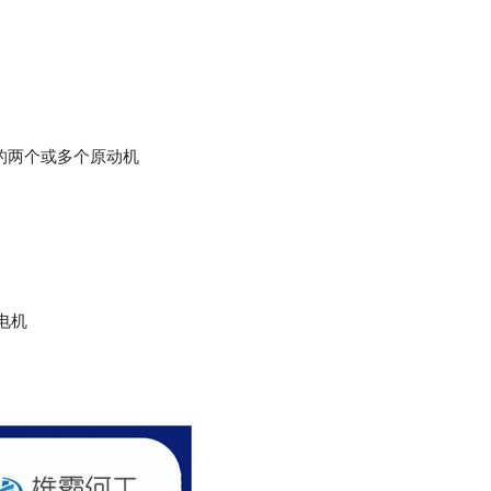
制控制的两个或多个原动机
电机