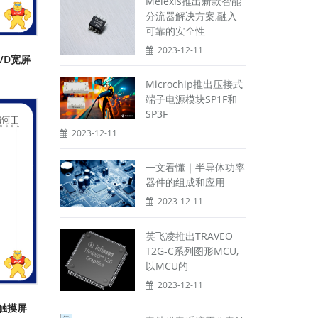
Melexis推出新款智能
分流器解决方案,融入
可靠的安全性
2023-12-11
B VD宽屏
Microchip推出压接式
端子电源模块SP1F和
SP3F
2023-12-11
一文看懂｜半导体功率
器件的组成和应用
2023-12-11
英飞凌推出TRAVEO
T2G-C系列图形MCU,
以MCU的
2023-12-11
B 触摸屏