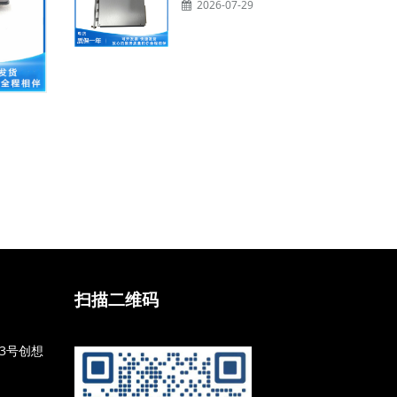
2026-07-29
扫描二维码
3号创想