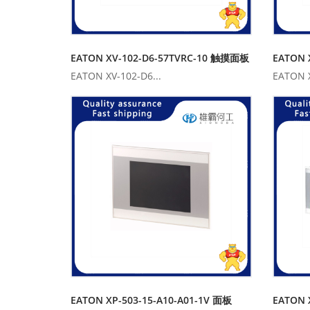
EATON XV-102-D6-57TVRC-10 触摸面板
EATON XV-102-D6...
EATON X
EATON XP-503-15-A10-A01-1V 面板
EATON 