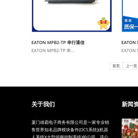
EATON MPB2-TP 串行通信
EATON
EATON MPB2-TP 串...
EATON M
首页
上一页
关于我们
新闻
厦门雄霸电子商务有限公司是一家专业销
售世界知名品牌模块备件(DCS系统)(机器
人系统)(大型伺服控制系统)的公司。该公