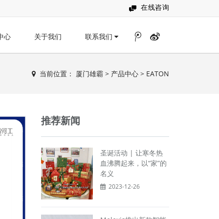
在线咨询
中心
关于我们
联系我们
当前位置：
厦门雄霸
>
产品中心
>
EATON
推荐新闻
圣诞活动 | 让寒冬热
血沸腾起来，以“家”的
名义
2023-12-26