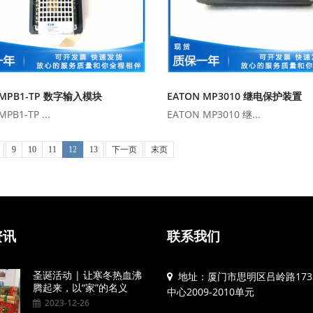
 MPB1-TP 数字输入模块
EATON MP3010 继电保护装置
PB1-TP ...
EATON MP3010 继...
9
10
11
12
13
下一页
末页
资讯
联系我们
圣诞活动 | 让寒冬热血沸
地址：厦门市思明区吕岭路173
腾起来，以“家”的名义
中心2009-2010单元
2023-12-26