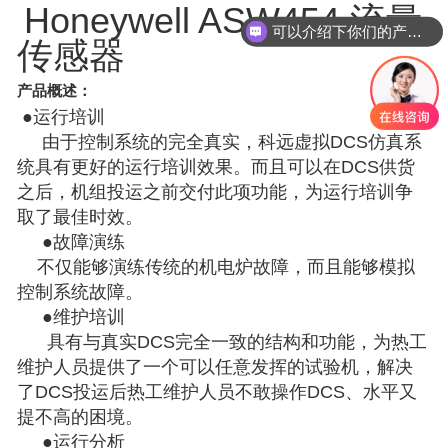
Honeywell ASW454 流量
可以介绍下你们的产品么？
传感器
产品概述：
●运行培训
由于控制系统的完全真实，科远虚拟DCS仿真系
统具有更好的运行培训效果。而且可以在DCS供货
之后，机组投运之前交付此项功能，为运行培训争
取了最佳时效。
●故障演练
不仅能够演练传统的机电炉故障，而且能够模拟
控制系统故障。
●维护培训
具有与真实DCS完全一致的结构和功能，为热工
维护人员提供了一个可以任意发挥的试验机，解决
了DCS投运后热工维护人员不敢操作DCS、水平又
提不高的困境。
●运行分析