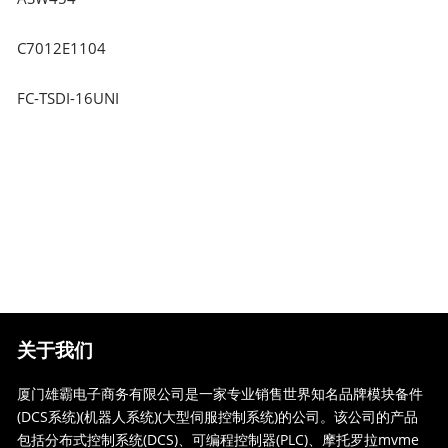
C7012E1104
FC-TSDI-16UNI
关于我们
厦门雄霸电子商务有限公司是一家专业销售世界知名品牌模块备件
(DCS系统)(机器人系统)(大型伺服控制系统)的公司。该公司的产品
包括分布式控制系统(DCS)、可编程控制器(PLC)、摩托罗拉mvme