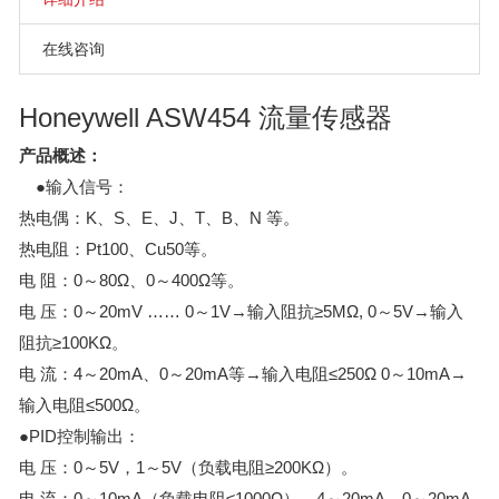
在线咨询
Honeywell ASW454 流量传感器
产品概述：
●
输入信号：
热电偶：K、S、E、J、T、B、N 等。
热电阻：Pt100、Cu50等。
电 阻：0～80Ω、0～400Ω等。
电 压：0～20mV …… 0～1V→输入阻抗≥5MΩ, 0～5V→输入
阻抗≥100KΩ。
电 流：4～20mA、0～20mA等→输入电阻≤250Ω 0～10mA→
输入电阻≤500Ω。
●
PID控制输出：
电 压：0～5V，1～5V（负载电阻≥200KΩ）。
电 流：0～10mA（负载电阻≤1000Ω）、4～20mA、0～20mA