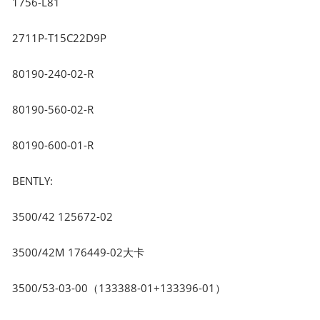
1756-L81
2711P-T15C22D9P
80190-240-02-R
80190-560-02-R
80190-600-01-R
BENTLY:
3500/42 125672-02
3500/42M 176449-02大卡
3500/53-03-00（133388-01+133396-01）