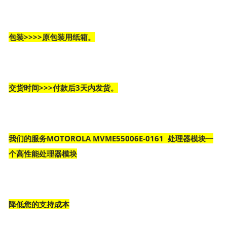
包装>>>>原包装用纸箱。
交货时间>>>付款后3天内发货。
我们的服务MOTOROLA MVME55006E-0161 处理器模块一
个高性能处理器模块
降低您的支持成本