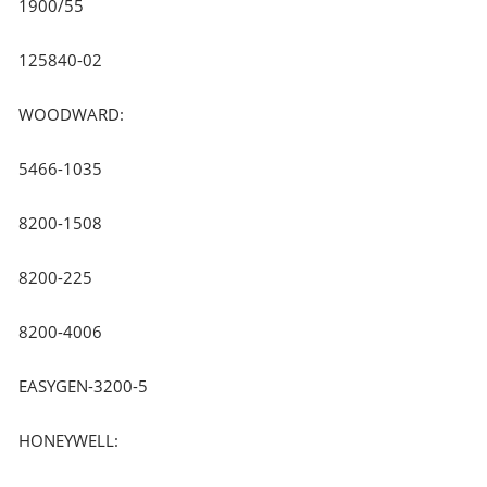
1900/55
125840-02
WOODWARD:
5466-1035
8200-1508
8200-225
8200-4006
EASYGEN-3200-5
HONEYWELL: