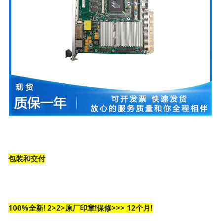
包装和交付
100%全新! 2>2>原厂印章!保修>>> 12个月!