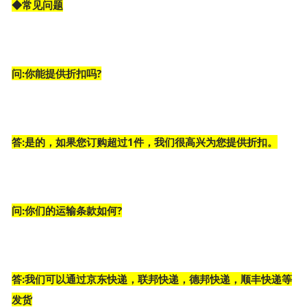
◆常见问题
问:你能提供折扣吗?
答:是的，如果您订购超过1件，我们很高兴为您提供折扣。
问:你们的运输条款如何?
答:我们可以通过京东快递，联邦快递，德邦快递，顺丰快递等
发货