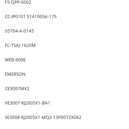
FS-QPP-0002
CC-IP0101 51410056-175
05704-A-0145
FC-TSAI-1620M
WEB-600E
EMERSON:
CE3007MX2
VE3007 KJ2005X1-BA1
SE3008 KJ2005X1-MQ2 13P0072X082