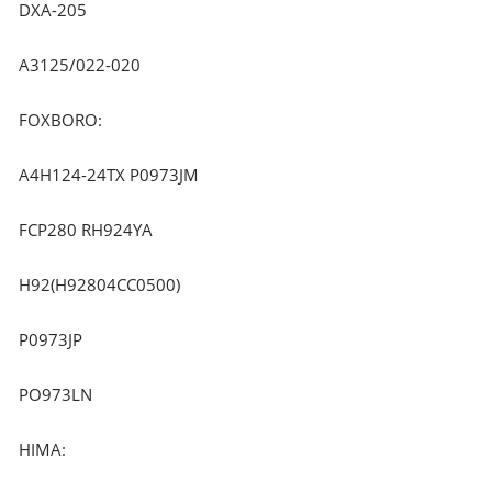
DXA-205
A3125/022-020
FOXBORO:
A4H124-24TX P0973JM
FCP280 RH924YA
H92(H92804CC0500)
P0973JP
PO973LN
HIMA: