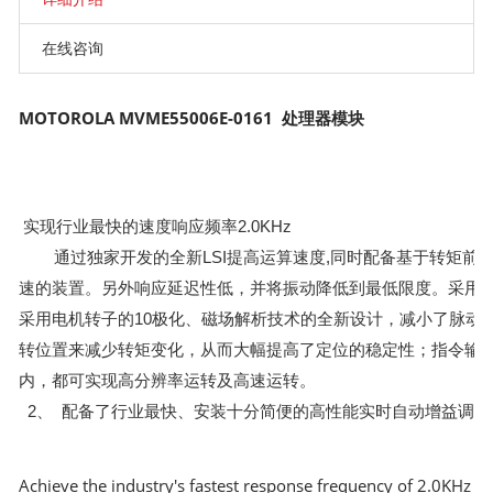
在线咨询
MOTOROLA MVME55006E-0161 处理器模块
实现行业最快的速度响应频率2.0KHz
通过独家开发的全新LSI提高运算速度,同时配备基于转矩前
速的装置。另外响应延迟性低，并将振动降低到最低限度。采用独特
采用电机转子的10极化、磁场解析技术的全新设计，减小了脉动
转位置来减少转矩变化，从而大幅提高了定位的稳定性；指令输入
内，都可实现高分辨率运转及高速运转。
2、 配备了行业最快、安装十分简便的高性能实时自动增益调整
Achieve the industry's fastest response frequency of 2.0KHz