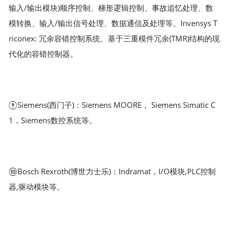
输入/输出模块)顺序控制、梯形逻辑控制、事故追忆处理、数
模转换、输入/输出信号处理、数据通信及处理等。Invensys T
riconex: 冗余容错控制系统、基于三重模件冗余(TMR)结构的现
代化的容错控制器。
⑨Siemens(西门子)：Siemens MOORE， Siemens Simatic C
1，Siemens数控系统等。
⑩Bosch Rexroth(博世力士乐)：Indramat，I/O模块,PLC控制
器,驱动模块等。