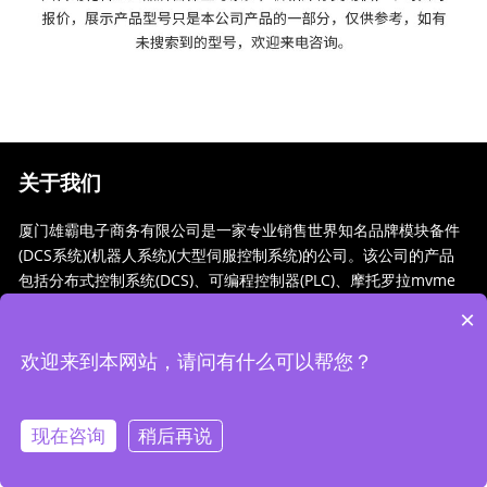
关于我们
厦门雄霸电子商务有限公司是一家专业销售世界知名品牌模块备件
(DCS系统)(机器人系统)(大型伺服控制系统)的公司。该公司的产品
包括分布式控制系统(DCS)、可编程控制器(PLC)、摩托罗拉mvme
工业模块、工业控制通信转换器(anybus)、远程输出/输入模块(RT
×
U)、工业计算机(IPC...
欢迎来到本网站，请问有什么可以帮您？
Copyright © 2022-2023 厦门雄霸电子商务有限公司 版权所
有
闽ICP备14012685号-28
现在咨询
稍后再说