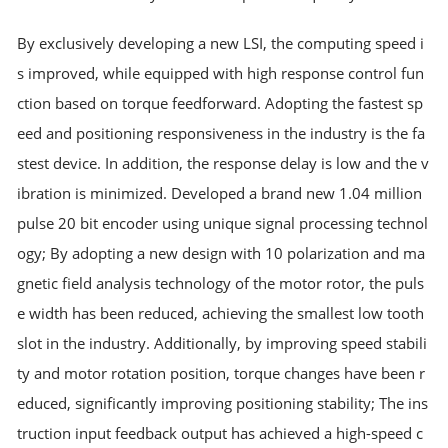
By exclusively developing a new LSI, the computing speed i
s improved, while equipped with high response control fun
ction based on torque feedforward. Adopting the fastest sp
eed and positioning responsiveness in the industry is the fa
stest device. In addition, the response delay is low and the v
ibration is minimized. Developed a brand new 1.04 million
pulse 20 bit encoder using unique signal processing technol
ogy; By adopting a new design with 10 polarization and ma
gnetic field analysis technology of the motor rotor, the puls
e width has been reduced, achieving the smallest low tooth
slot in the industry. Additionally, by improving speed stabili
ty and motor rotation position, torque changes have been r
educed, significantly improving positioning stability; The ins
truction input feedback output has achieved a high-speed c