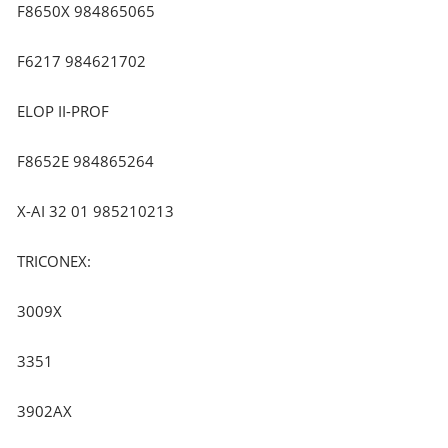
F8650X 984865065
F6217 984621702
ELOP II-PROF
F8652E 984865264
X-AI 32 01 985210213
TRICONEX:
3009X
3351
3902AX