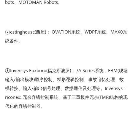
bots、MOTOMAN Robots。
⑦estinghouse(西屋)： OVATION系统、WDPF系统、MAX0系
统备件。
⑧Invensys Foxboro(福克斯波罗)：I/A Series系统，FBM(现场
输入/输出模块)顺序控制、梯形逻辑控制、事故追忆处理、数
模转换、输入/输出信号处理、数据通信及处理等。Invensys T
riconex: 冗余容错控制系统、基于三重模件冗余(TMR)结构的现
代化的容错控制器。