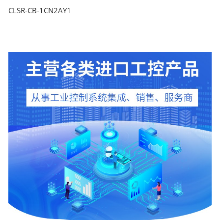
CLSR-CB-1CN2AY1