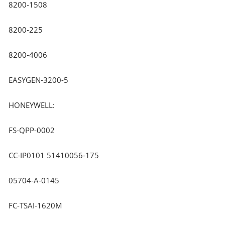
8200-1508
8200-225
8200-4006
EASYGEN-3200-5
HONEYWELL:
FS-QPP-0002
CC-IP0101 51410056-175
05704-A-0145
FC-TSAI-1620M