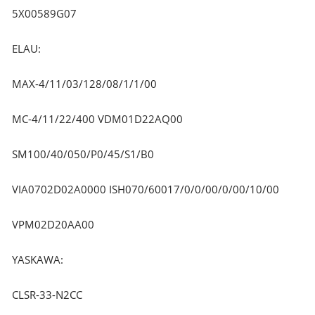
5X00589G07
ELAU:
MAX-4/11/03/128/08/1/1/00
MC-4/11/22/400 VDM01D22AQ00
SM100/40/050/P0/45/S1/B0
VIA0702D02A0000 ISH070/60017/0/0/00/0/00/10/00
VPM02D20AA00
YASKAWA:
CLSR-33-N2CC