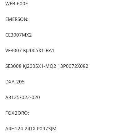
WEB-600E
EMERSON:
CE3007MX2
VE3007 KJ2005X1-BA1
SE3008 KJ2005X1-MQ2 13P0072X082
DXA-205
A3125/022-020
FOXBORO:
A4H124-24TX P0973JM