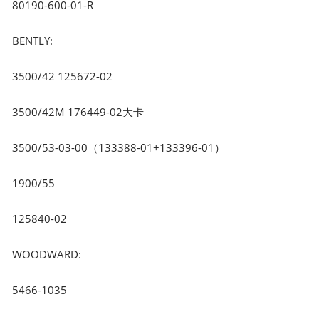
80190-600-01-R
BENTLY:
3500/42 125672-02
3500/42M 176449-02大卡
3500/53-03-00（133388-01+133396-01）
1900/55
125840-02
WOODWARD:
5466-1035