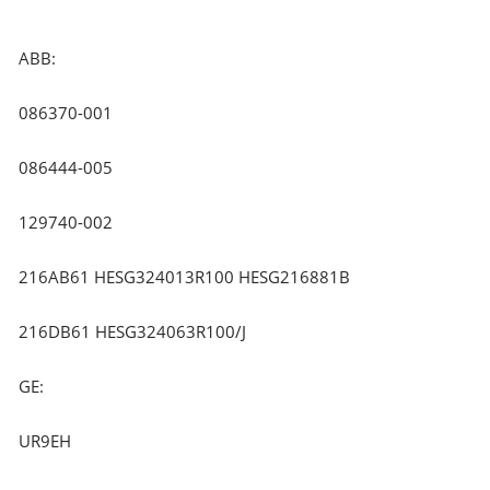
ABB:
086370-001
086444-005
129740-002
216AB61 HESG324013R100 HESG216881B
216DB61 HESG324063R100/J
GE:
UR9EH