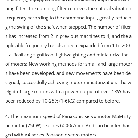
ping filter: The damping filter removes the natural vibration
frequency according to the command input, greatly reducin
g the swing of the shaft when stopped. The number of filter
s has increased from 2 in previous machines to 4, and the a
pplicable frequency has also been expanded from 1 to 200
Hz. Realizing significant lightweighting and miniaturization
of motors: New working methods for small and large motor
s have been developed, and new movements have been de
signed, successfully achieving motor miniaturization. The w
eight of large motors with a power output of over 1KW has
been reduced by 10-25% (1-6KG) compared to before.
4. The maximum speed of Panasonic servo motor MSME ty
pe motor (750W) reaches 6000r/min. And can be interchan
ged with A4 series Panasonic servo motors.