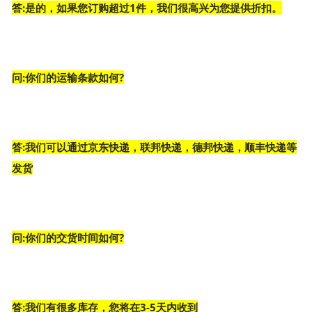
答:是的，如果您订购超过1件，我们很高兴为您提供折扣。
问:你们的运输条款如何?
答:我们可以通过京东快递，联邦快递，德邦快递，顺丰快递等
发货
问:你们的交货时间如何?
答:我们有很多库存，您将在3-5天内收到