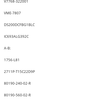
V7768-322001
VME-7807
DS200DCFBG1BLC
IC693ALG392C
A-B:
1756-L81
2711P-T15C22D9P
80190-240-02-R
80190-560-02-R