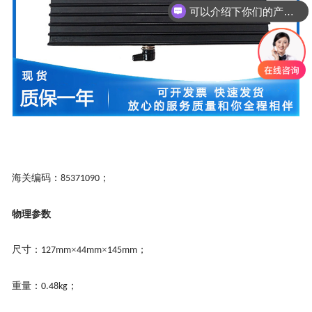
可以介绍下你们的产品么？
海关编码：
；
85371090
物理参数
尺寸：
×
×
；
127mm
44mm
145mm
重量：
；
0.48kg