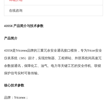
在线咨询
产品简介与技术参数
4355X
产品简介
是
品牌的三重冗余安全通讯接口模块，专为
安全
4355X
Triconex
Tricon
仪表系统（
）设计，实现控制器、工程师站、外部系统间高速冗
SIS
余数据通讯，保障化工、油气、电力等关键工艺的安全停机、联锁
保护信号实时可靠传输。
核心技术参数
品牌：
；
Triconex