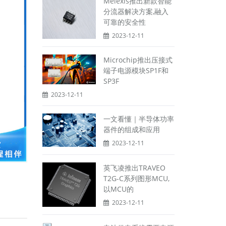
Melexis推出新款智能
分流器解决方案,融入
可靠的安全性
2023-12-11
Microchip推出压接式
端子电源模块SP1F和
SP3F
2023-12-11
一文看懂｜半导体功率
器件的组成和应用
2023-12-11
英飞凌推出TRAVEO
T2G-C系列图形MCU,
以MCU的
2023-12-11