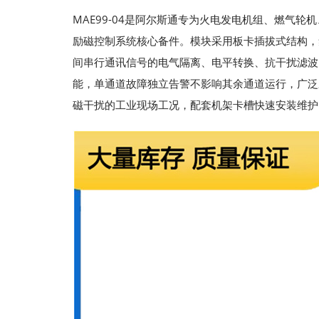
MAE99-04是阿尔斯通专为火电发电机组、燃气轮
励磁控制系统核心备件。模块采用板卡插拔式结构，
间串行通讯信号的电气隔离、电平转换、抗干扰滤波
能，单通道故障独立告警不影响其余通道运行，广泛
磁干扰的工业现场工况，配套机架卡槽快速安装维护