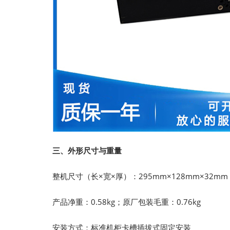
三、外形尺寸与重量
整机尺寸（长×宽×厚）：295mm×128mm×32
产品净重：0.58kg；原厂包装毛重：0.76kg
安装方式：标准机柜卡槽插拔式固定安装