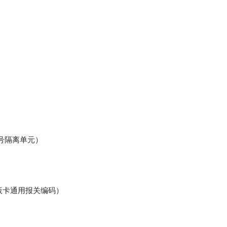
）
信号隔离单元）
控制板卡通用报关编码）