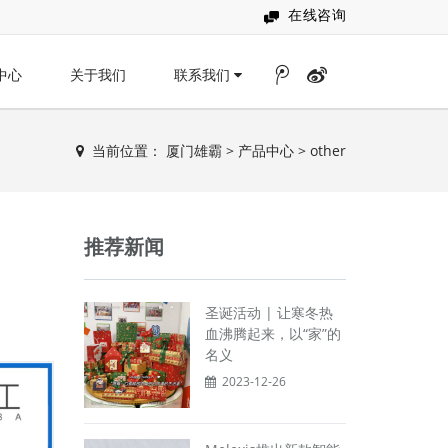
在线咨询
中心
关于我们
联系我们
当前位置：
厦门雄霸
>
产品中心
>
other
推荐新闻
圣诞活动 | 让寒冬热
血沸腾起来，以“家”的
名义
2023-12-26