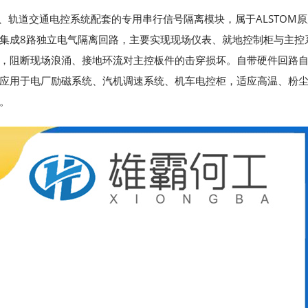
机、轨道交通电控系统配套的专用串行信号隔离模块，属于ALSTOM原厂
集成8路独立电气隔离回路，主要实现现场仪表、就地控制柜与主控
，阻断现场浪涌、接地环流对主控板件的击穿损坏。自带硬件回路
应用于电厂励磁系统、汽机调速系统、机车电控柜，适应高温、粉
。