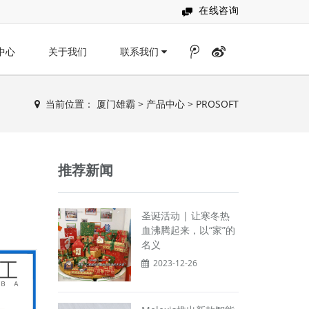
在线咨询
中心
关于我们
联系我们
当前位置：
厦门雄霸
>
产品中心
>
PROSOFT
推荐新闻
圣诞活动 | 让寒冬热
血沸腾起来，以“家”的
名义
2023-12-26