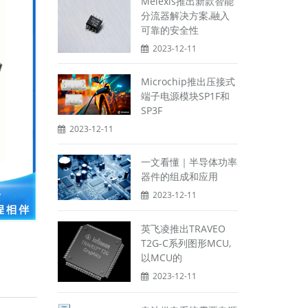
Melexis推出新款智能
分流器解决方案,融入
可靠的安全性
2023-12-11
Microchip推出压接式
端子电源模块SP1F和
SP3F
2023-12-11
一文看懂｜半导体功率
器件的组成和应用
2023-12-11
英飞凌推出TRAVEO
T2G-C系列图形MCU,
以MCU的
2023-12-11