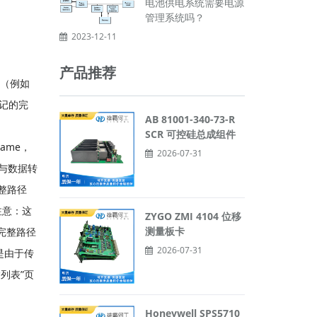
电池供电系统需要电源
管理系统吗？
2023-12-11
产品推荐
路径（例如
=标记的完
AB 81001-340-73-R
SCR 可控硅总成组件
Name，
2026-07-31
通常与数据转
的完整路径
。注意：这
ZYGO ZMI 4104 位移
测量板卡
记的完整路径
2026-07-31
这是由于传
列表”页
Honeywell SPS5710