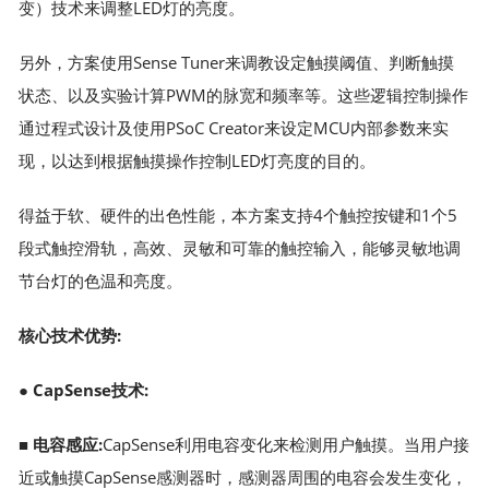
变）技术来调整LED灯的亮度。
另外，方案使用Sense Tuner来调教设定触摸阈值、判断触摸
状态、以及实验计算PWM的脉宽和频率等。这些逻辑控制操作
通过程式设计及使用PSoC Creator来设定MCU内部参数来实
现，以达到根据触摸操作控制LED灯亮度的目的。
得益于软、硬件的出色性能，本方案支持4个触控按键和1个5
段式触控滑轨，高效、灵敏和可靠的触控输入，能够灵敏地调
节台灯的色温和亮度。
核心技术优势:
●
CapSense技术:
■
电容感应:
CapSense利用电容变化来检测用户触摸。当用户接
近或触摸CapSense感测器时，感测器周围的电容会发生变化，