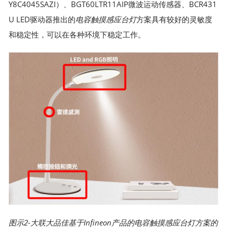
Y8C4045SAZI）、BGT60LTR11AIP微波运动传感器、BCR431
U LED驱动器推出的
电容触摸感应
台灯
方案具有较好的灵敏度
和稳定性，可以在各种环境下稳定工作。
图示2-
大联大品佳
基于Infineon产品的电容触摸感应台灯方案的