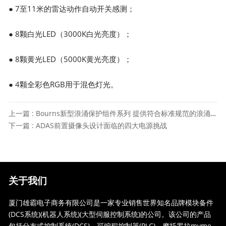
● 7至11米的雷达动作自动开关感测；
● 8颗白光LED（3000K白光亮度）；
● 8颗黄光LED（5000K黄光亮度）；
● 4颗全彩色RGB用于混色灯光。
上一篇 : Bourns新型浪涌保护组件系列 提供符合标准规范的浪涌抑制及先进的热保护
下一篇 : ADAS前置摄像头设计面临的四大电源挑战
关于我们
厦门雄霸电子商务有限公司是一家专业销售世界知名品牌模块备件
(DCS系统)(机器人系统)(大型伺服控制系统)的公司。该公司的产品
包括分布式控制系统(DCS)、可编程控制器(PLC)、摩托罗拉mvme