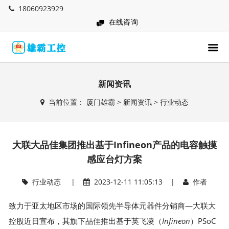
18060923929
在线咨询
新闻资讯
当前位置：
厦门雄霸
>
新闻资讯
>
行业动态
大联大品佳集团推出基于Infineon产品的电容触摸
感应台灯方案
行业动态
|
2023-12-11 11:05:13 |
作者
致力于亚太地区市场的国际领先半导体元器件分销商—大联大
控股近日宣布，其旗下品佳推出基于英飞凌（
Infineon
）PSoC