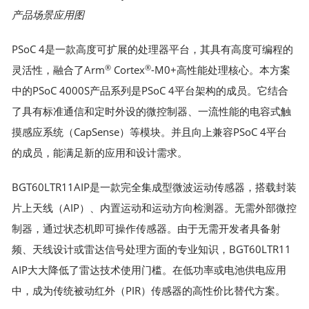
产品场景应用图
PSoC 4是一款高度可扩展的处理器平台，其具有高度可编程的
®
®
灵活性，融合了Arm
Cortex
-M0+高性能处理核心。本方案
中的PSoC 4000S产品系列是PSoC 4平台架构的成员。它结合
了具有标准通信和定时外设的微控制器、一流性能的电容式触
摸感应系统（CapSense）等模块。并且向上兼容PSoC 4平台
的成员，能满足新的应用和设计需求。
BGT60LTR11AIP是一款完全集成型微波运动传感器，搭载封装
片上天线（AIP）、内置运动和运动方向检测器。无需外部微控
制器，通过状态机即可操作传感器。由于无需开发者具备射
频、天线设计或雷达信号处理方面的专业知识，BGT60LTR11
AIP大大降低了雷达技术使用门槛。在低功率或电池供电应用
中，成为传统被动红外（PIR）传感器的高性价比替代方案。