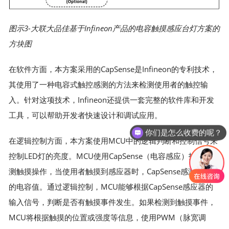
图示3-大联大品佳基于Infineon产品的电容触摸感应台灯方案的
方块图
在软件方面，本方案采用的CapSense是Infineon的专利技术，
其使用了一种电容式触控感测的方法来检测使用者的触控输
入。针对这项技术，Infineon还提供一套完整的软件库和开发
工具，可以帮助开发者快速设计和调试应用。
你们是怎么收费的呢？
在逻辑控制方面，本方案使用MCU中的逻辑判断和控制信号来
控制LED灯的亮度。MCU使用CapSense（电容感应）技术来检
测触摸操作，当使用者触摸到感应器时，CapSense感测到变化
的电容值。通过逻辑控制，MCU能够根据CapSense感应器的
输入信号，判断是否有触摸事件发生。如果检测到触摸事件，
MCU将根据触摸的位置或强度等信息，使用PWM（脉宽调