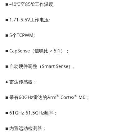
■ -40℃至85℃工作温度;
■ 1.71-5.5V工作电压;
■ 5个TCPWM;
■ CapSense（信噪比 > 5:1）；
■ 自动硬件调整（Smart Sense）。
● 雷达传感器：
®
®
■ 带有60GHz雷达的Arm
Cortex
M0；
■ 61GHz-61.5GHz频率；
■ 内置运动检测器；