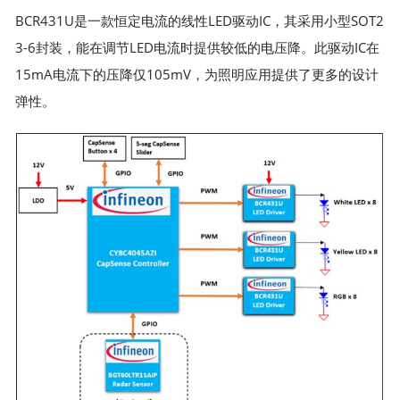
BCR431U是一款恒定电流的线性LED驱动IC，其采用小型SOT2
3-6封装，能在调节LED电流时提供较低的电压降。此驱动IC在
15mA电流下的压降仅105mV，为照明应用提供了更多的设计
弹性。