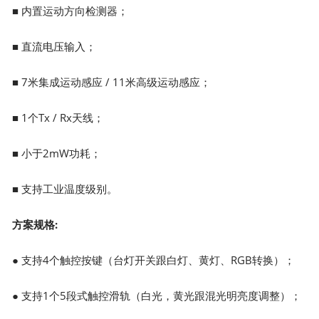
■ 内置运动方向检测器；
■ 直流电压输入；
■ 7米集成运动感应 / 11米高级运动感应；
■ 1个Tx / Rx天线；
■ 小于2mW功耗；
■ 支持工业温度级别。
方案规格:
● 支持4个触控按键（台灯开关跟白灯、黄灯、RGB转换）；
● 支持1个5段式触控滑轨（白光，黄光跟混光明亮度调整）；